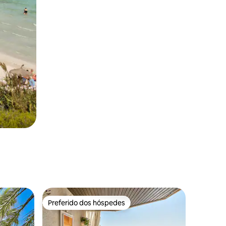
Preferido dos hóspedes
os hóspedes
Preferido dos hóspedes