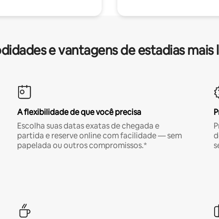
idades e vantagens de estadias mais 
A flexibilidade de que você precisa
P
Escolha suas datas exatas de chegada e
P
partida e reserve online com facilidade — sem
d
papelada ou outros compromissos.*
s