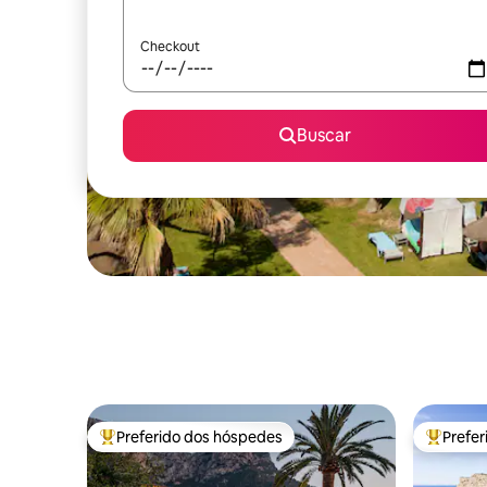
Checkout
Buscar
Preferido dos hóspedes
Prefe
Entre os melhores preferidos dos hóspedes
Entre os