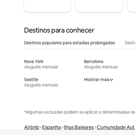
Destinos para conhecer
Destinos populares para estadias prolongadas
Dest
Nova York
Barcelona
Aluguéis mensais
Aluguéis mensais
Seattle
Mostrar mais
Aluguéis mensais
*Algumas exclusões podem se aplicar a determinadas lo
Airbnb
Espanha
Ilhas Baleares
Comunidade Autô