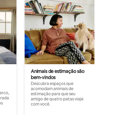
Animais de estimação são
bem-vindos
Descubra espaços que
acomodam animais de
arco,
estimação para que seu
orada
amigo de quatro patas viaje
os
com você.