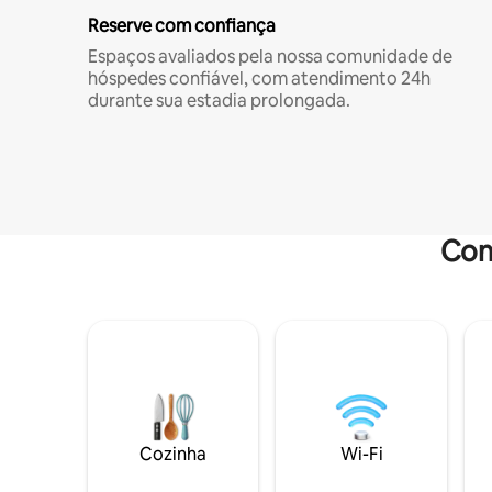
Reserve com confiança
Espaços avaliados pela nossa comunidade de
hóspedes confiável, com atendimento 24h
durante sua estadia prolongada.
Com
Cozinha
Wi-Fi