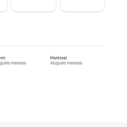
ami
Montreal
guéis mensais
Aluguéis mensais