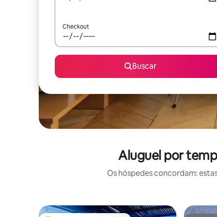
Checkout
Buscar
Aluguel por temp
Os hóspedes concordam: estas