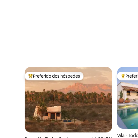
Preferido dos hóspedes
Prefe
Entre os melhores preferidos dos hóspedes
Entre os
Vila ⋅ Tod