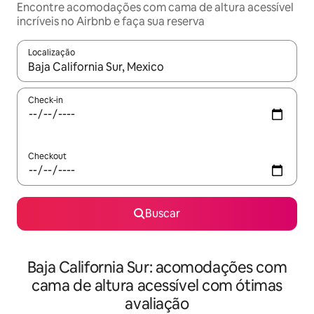
Encontre acomodações com cama de altura acessível
incríveis no Airbnb e faça sua reserva
Localização
Quando os resultados estiverem disponíveis, explore-os usando
Check-in
Checkout
Buscar
Baja California Sur: acomodações com
cama de altura acessível com ótimas
avaliação