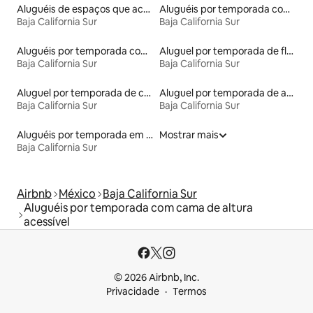
Aluguéis de espaços que aceitam animais de estimação
Aluguéis por temporada com banheiro para PCD
Baja California Sur
Baja California Sur
Aluguéis por temporada com acesso à praia
Aluguel por temporada de flats
Baja California Sur
Baja California Sur
Aluguel por temporada de casas de hóspedes
Aluguel por temporada de apart-hotéis
Baja California Sur
Baja California Sur
Aluguéis por temporada em resorts
Mostrar mais
Baja California Sur
Airbnb
México
Baja California Sur
Aluguéis por temporada com cama de altura
acessível
© 2026 Airbnb, Inc.
Privacidade
Termos