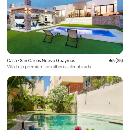
Casa ⋅ San Carlos Nuevo Guaymas
5 de uma a
5 (25)
Villa Lujo premium con alberca climatizada