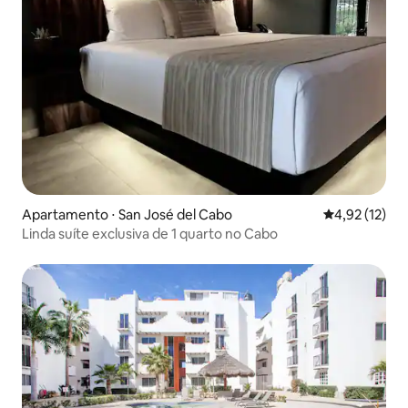
Apartamento ⋅ San José del Cabo
4,92 de uma a
4,92 (12)
Linda suíte exclusiva de 1 quarto no Cabo