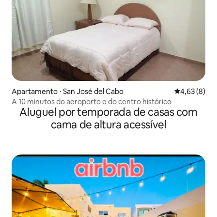
Apartamento ⋅ San José del Cabo
4,63 de uma 
4,63 (8)
A 10 minutos do aeroporto e do centro histórico
Aluguel por temporada de casas com
cama de altura acessível