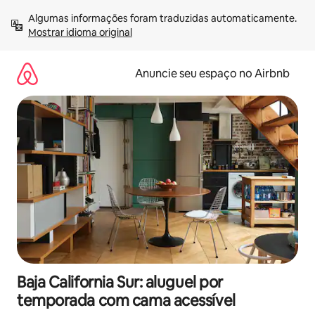
Pular
Algumas informações foram traduzidas automaticamente. 
para
Mostrar idioma original
o
conteúdo
Anuncie seu espaço no Airbnb
Baja California Sur: aluguel por
temporada com cama acessível