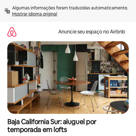
Pular
Algumas informações foram traduzidas automaticamente. 
para
Mostrar idioma original
o
conteúdo
Anuncie seu espaço no Airbnb
Baja California Sur: aluguel por
temporada em lofts