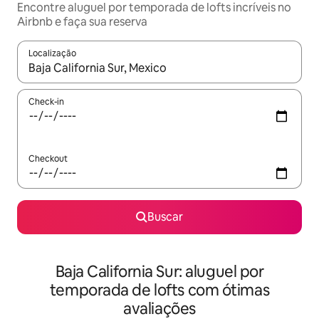
Encontre aluguel por temporada de lofts incríveis no
Airbnb e faça sua reserva
Localização
Quando os resultados estiverem disponíveis, explore-os usando
Check-in
Checkout
Buscar
Baja California Sur: aluguel por
temporada de lofts com ótimas
avaliações