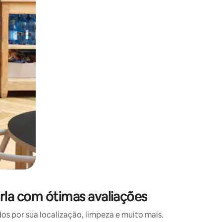
 deslizando o dedo na tela.
rla com ótimas avaliações
 por sua localização, limpeza e muito mais.