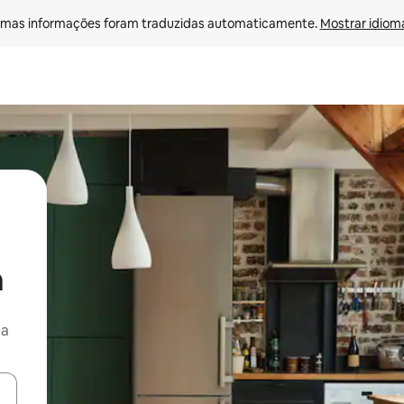
mas informações foram traduzidas automaticamente. 
Mostrar idioma
a
ça