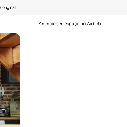
 original
Anuncie seu espaço no Airbnb