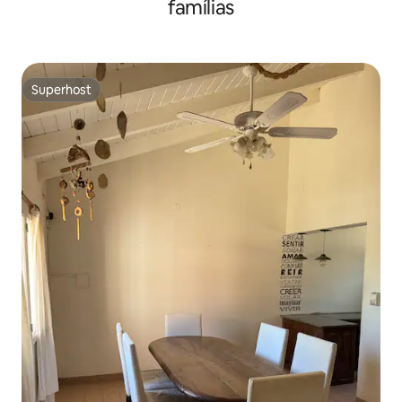
famílias
Superhost
Superhost