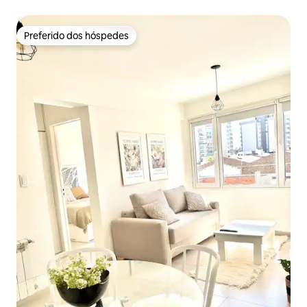
Preferido dos hóspedes
Preferido dos hóspedes