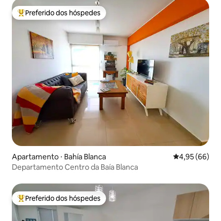
Preferido dos hóspedes
Entre os melhores preferidos dos hóspedes
Apartamento ⋅ Bahía Blanca
4,95 de uma a
4,95 (66)
Departamento Centro da Baía Blanca
Preferido dos hóspedes
Entre os melhores preferidos dos hóspedes