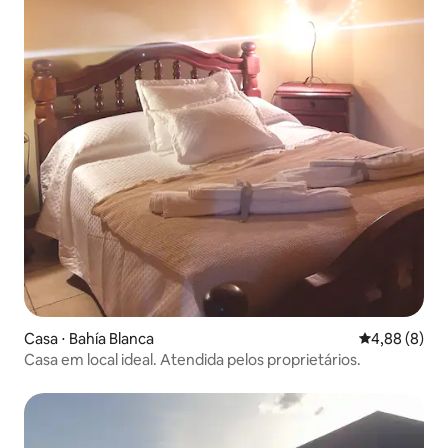
Casa ⋅ Bahía Blanca
4,88 de uma 
4,88 (8)
Casa em local ideal. Atendida pelos proprietários.