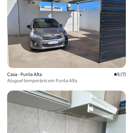
Casa ⋅ Punta Alta
5 de uma 
5 (7)
Aluguel temporário em Punta Alta