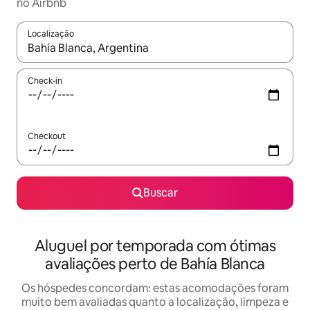
no Airbnb
Localização
Quando os resultados estiverem disponíveis, explore-os usando
Check-in
Checkout
Buscar
Aluguel por temporada com ótimas
avaliações perto de Bahía Blanca
Os hóspedes concordam: estas acomodações foram
muito bem avaliadas quanto a localização, limpeza e