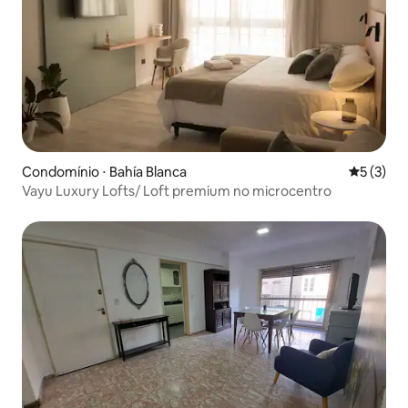
Condomínio ⋅ Bahía Blanca
5 de uma 
5 (3)
Vayu Luxury Lofts/ Loft premium no microcentro