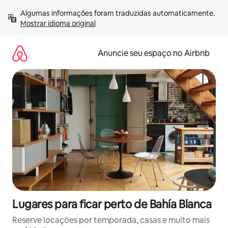
Pular
Algumas informações foram traduzidas automaticamente. 
para
Mostrar idioma original
o
conteúdo
Anuncie seu espaço no Airbnb
Lugares para ficar perto de Bahía Blanca
Reserve locações por temporada, casas e muito mais