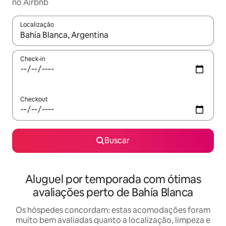
no Airbnb
Localização
Quando os resultados estiverem disponíveis, explore-os usando
Check-in
Checkout
Buscar
Aluguel por temporada com ótimas
avaliações perto de Bahía Blanca
Os hóspedes concordam: estas acomodações foram
muito bem avaliadas quanto a localização, limpeza e