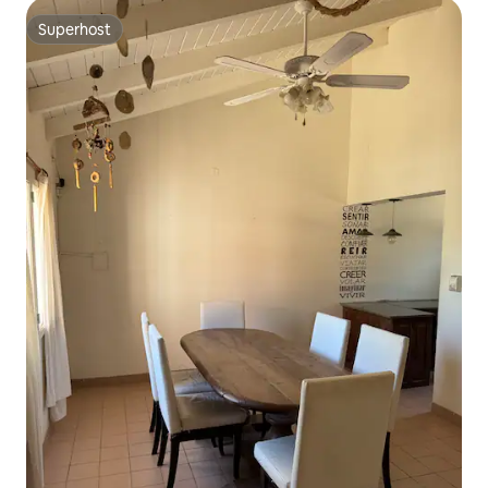
Superhost
Superhost