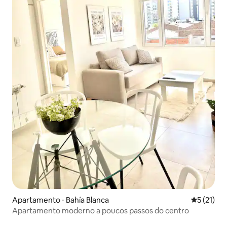
Apartamento ⋅ Bahía Blanca
5 de uma a
5 (21)
Apartamento moderno a poucos passos do centro