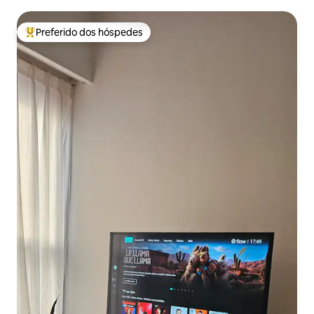
confortável.
Preferido dos hóspedes
Entre os melhores preferidos dos hóspedes