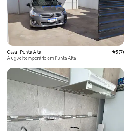
Casa ⋅ Punta Alta
5 de uma 
5 (7)
Aluguel temporário em Punta Alta