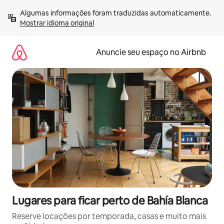
Pular
Algumas informações foram traduzidas automaticamente. 
para
Mostrar idioma original
o
conteúdo
Anuncie seu espaço no Airbnb
Lugares para ficar perto de Bahía Blanca
Reserve locações por temporada, casas e muito mais