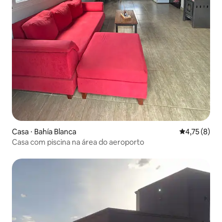
Casa ⋅ Bahía Blanca
4,75 de uma 
4,75 (8)
Casa com piscina na área do aeroporto