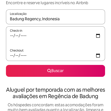
Encontre e reserve lugares incríveis no Airbnb
Localização
Quando os resultados estiverem disponíveis, explore-os usando
Check-in
Checkout
Buscar
Aluguel por temporada com as melhores
avaliações em Regência de Badung
Os hóspedes concordam: estas acomodações foram
muito bem avaliadas quanto a localização, limpeza e