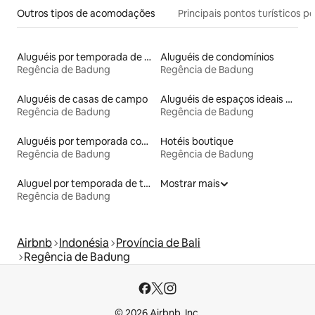
Outros tipos de acomodações
Principais pontos turísticos po
Aluguéis por temporada de acomodações de luxo
Aluguéis de condomínios
Regência de Badung
Regência de Badung
Aluguéis de casas de campo
Aluguéis de espaços ideais para famílias
Regência de Badung
Regência de Badung
Aluguéis por temporada com banheiro para PCD
Hotéis boutique
Regência de Badung
Regência de Badung
Aluguel por temporada de tendas
Mostrar mais
Regência de Badung
Airbnb
Indonésia
Província de Bali
Regência de Badung
© 2026 Airbnb, Inc.