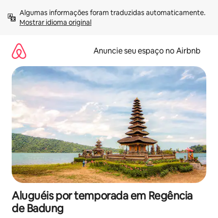
Pular
Algumas informações foram traduzidas automaticamente. 
para
Mostrar idioma original
o
conteúdo
Anuncie seu espaço no Airbnb
Aluguéis por temporada em Regência
de Badung