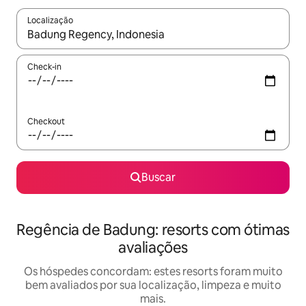
Localização
Quando os resultados estiverem disponíveis, explore-os usando
Check-in
Checkout
Buscar
Regência de Badung: resorts com ótimas
avaliações
Os hóspedes concordam: estes resorts foram muito
bem avaliados por sua localização, limpeza e muito
mais.