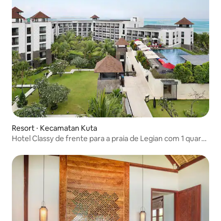
Resort ⋅ Kecamatan Kuta
Hotel Classy de frente para a praia de Legian com 1 quarto
e café da manhã