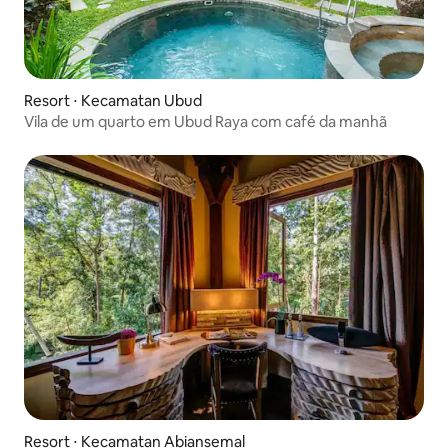
Resort ⋅ Kecamatan Ubud
Vila de um quarto em Ubud Raya com café da manhã
Resort ⋅ Kecamatan Abiansemal