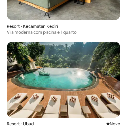
Resort ⋅ Kecamatan Kediri
Vila moderna com piscina e 1 quarto
Resort ⋅ Ubud
Novo lugar
Novo