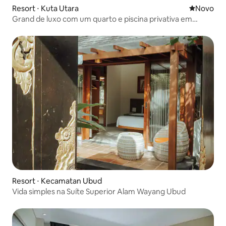
Resort ⋅ Kuta Utara
Novo lugar
Novo
Grand de luxo com um quarto e piscina privativa em
Seminyak
Resort ⋅ Kecamatan Ubud
Vida simples na Suíte Superior Alam Wayang Ubud