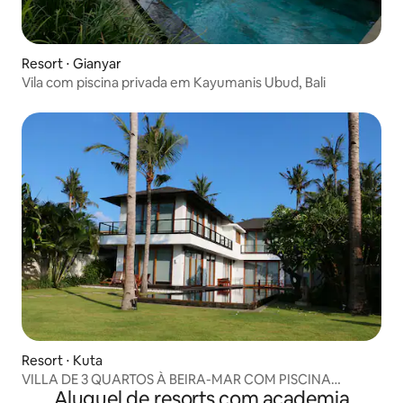
Resort ⋅ Gianyar
Vila com piscina privada em Kayumanis Ubud, Bali
Resort ⋅ Kuta
VILLA DE 3 QUARTOS À BEIRA-MAR COM PISCINA
Aluguel de resorts com academia
PRIVATIVA