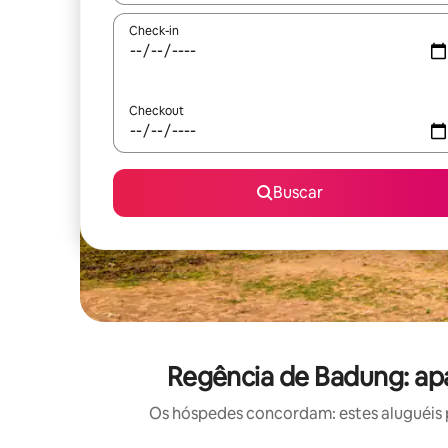
Check-in
Checkout
Buscar
Regência de Badung: ap
Os hóspedes concordam: estes aluguéis 