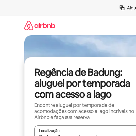
Pular
Algu
para
o
conteúdo
Regência de Badung:
aluguel por temporada
com acesso a lago
Encontre aluguel por temporada de
acomodações com acesso a lago incríveis no
Airbnb e faça sua reserva
Localização