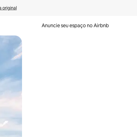
 original
Anuncie seu espaço no Airbnb