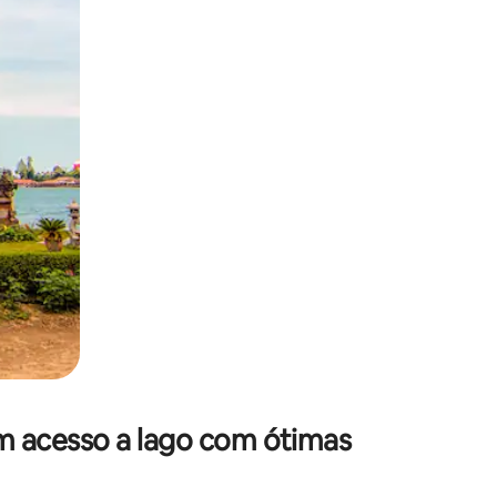
 deslizando o dedo na tela.
 acesso a lago com ótimas