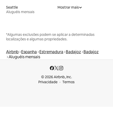
Seattle
Mostrar mais
Aluguéis mensais
*Algumas exclusões podem se aplicar a determinadas
localizações e algumas propriedades.
Airbnb
Espanha
Estremadura
Badajoz
Badajoz
Aluguéis mensais
© 2026 Airbnb, Inc.
Privacidade
Termos