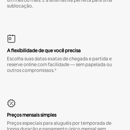
um mês ou mais. É a alternativa perfeita para uma
sublocação.
A flexibilidade de que você precisa
Escolha suas datas exatas de chegada e partida e
reserve online com facilidade — sem papelada ou
outros compromissos.*
Preços mensais simples
Preços especiais para aluguéis por temporada de
longa duração e pagamento único mensal sem