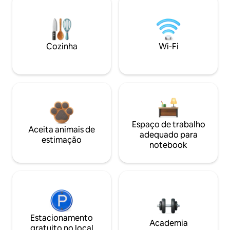
Cozinha
Wi-Fi
Espaço de trabalho
Aceita animais de
adequado para
estimação
notebook
Estacionamento
Academia
gratuito no local