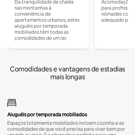
Da tranquilidade de chalés
Acomodações c
nas montanhas à
para profission
conveniência de
nômades com W
apartamentos urbanos, estes
adequado para 
aluguéis por temporada
mobiliados têm todas as
comodidades de um lar.
Comodidades e vantagens de estadias
mais longas
Aluguéis por temporada mobiliados
Espaços totalmente mobiliados incluem cozinha e as
comodidades de que você precisa para viver bem por