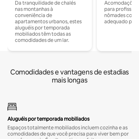
Da tranquilidade de chalés
Acomodações c
nas montanhas à
para profission
conveniência de
nômades com W
apartamentos urbanos, estes
adequado para 
aluguéis por temporada
mobiliados têm todas as
comodidades de um lar.
Comodidades e vantagens de estadias
mais longas
Aluguéis por temporada mobiliados
Espaços totalmente mobiliados incluem cozinha e as
comodidades de que você precisa para viver bem por