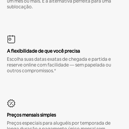
um mês ou mais. É a alternativa perfeita para uma
sublocação.
A flexibilidade de que você precisa
Escolha suas datas exatas de chegada e partida e
reserve online com facilidade — sem papelada ou
outros compromissos.*
Preços mensais simples
Preços especiais para aluguéis por temporada de
longa duração e pagamento único mensal sem