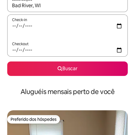
Quando os resultados estiverem disponíveis, explore-os usando
Check-in
Checkout
Buscar
Aluguéis mensais perto de você
Preferido dos hóspedes
Preferido dos hóspedes