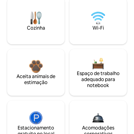
Cozinha
Wi-Fi
Espaço de trabalho
Aceita animais de
adequado para
estimação
notebook
Estacionamento
Acomodações
gratuito no local
corporativas