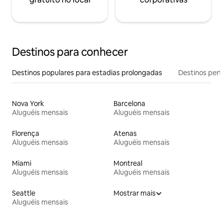
Destinos para conhecer
Destinos populares para estadias prolongadas
Destinos pert
Nova York
Barcelona
Aluguéis mensais
Aluguéis mensais
Florença
Atenas
Aluguéis mensais
Aluguéis mensais
Miami
Montreal
Aluguéis mensais
Aluguéis mensais
Seattle
Mostrar mais
Aluguéis mensais