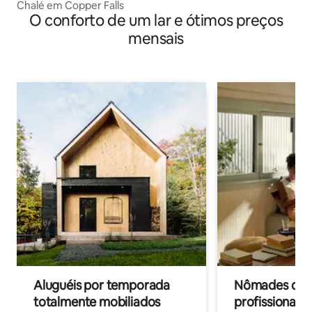
Chalé em Copper Falls
O conforto de um lar e ótimos preços
mensais
Aluguéis por temporada
Nômades digit
totalmente mobiliados
profissionais 