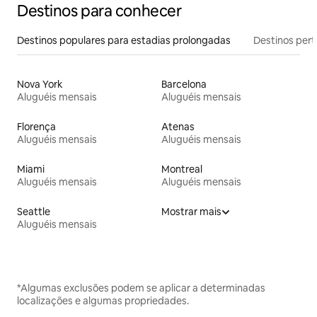
Destinos para conhecer
Destinos populares para estadias prolongadas
Destinos pert
Nova York
Barcelona
Aluguéis mensais
Aluguéis mensais
Florença
Atenas
Aluguéis mensais
Aluguéis mensais
Miami
Montreal
Aluguéis mensais
Aluguéis mensais
Seattle
Mostrar mais
Aluguéis mensais
*Algumas exclusões podem se aplicar a determinadas
localizações e algumas propriedades.