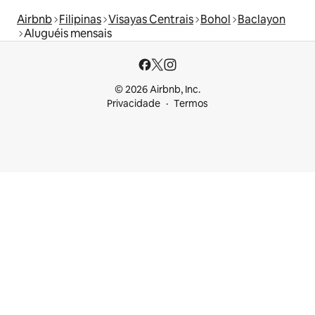
Airbnb
Filipinas
Visayas Centrais
Bohol
Baclayon
Aluguéis mensais
© 2026 Airbnb, Inc.
Privacidade
Termos