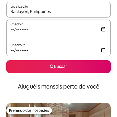
Localização
Quando os resultados estiverem disponíveis, explore-os usando
Check-in
Checkout
Buscar
Aluguéis mensais perto de você
Preferido dos hóspedes
Preferido dos hóspedes