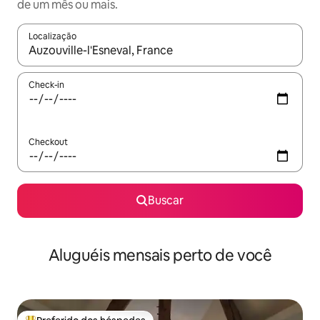
de um mês ou mais.
Localização
Quando os resultados estiverem disponíveis, explore-os usando
Check-in
Checkout
Buscar
Aluguéis mensais perto de você