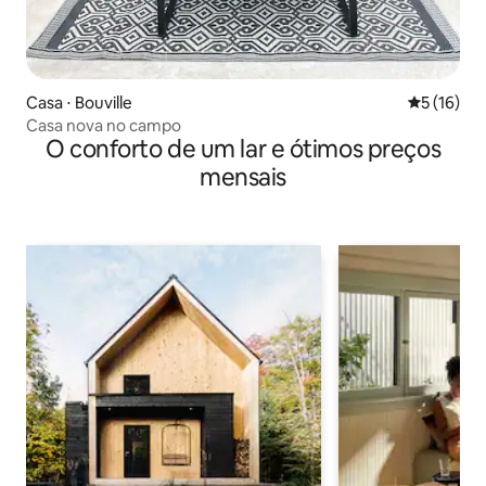
Casa ⋅ Bouville
5 de uma a
5 (16)
Casa nova no campo
O conforto de um lar e ótimos preços
mensais