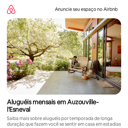
Pular
para
Anuncie seu espaço no Airbnb
o
conteúdo
Aluguéis mensais em Auzouville-
l'Esneval
Saiba mais sobre aluguéis por temporada de longa
duração que fazem você se sentir em casa em estadias