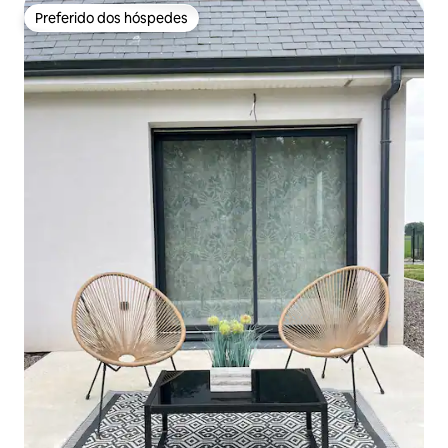
Preferido dos hóspedes
Preferido dos hóspedes