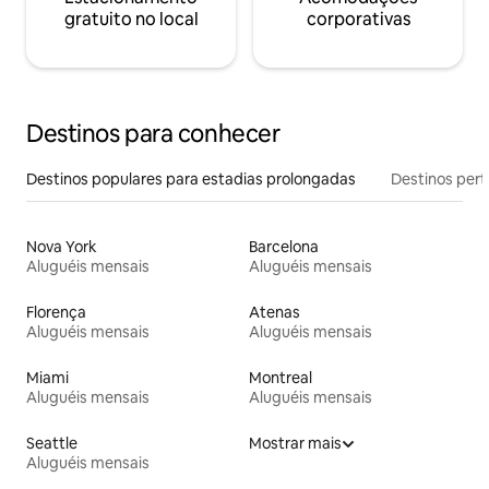
gratuito no local
corporativas
Destinos para conhecer
Destinos populares para estadias prolongadas
Destinos pert
Nova York
Barcelona
Aluguéis mensais
Aluguéis mensais
Florença
Atenas
Aluguéis mensais
Aluguéis mensais
Miami
Montreal
Aluguéis mensais
Aluguéis mensais
Seattle
Mostrar mais
Aluguéis mensais