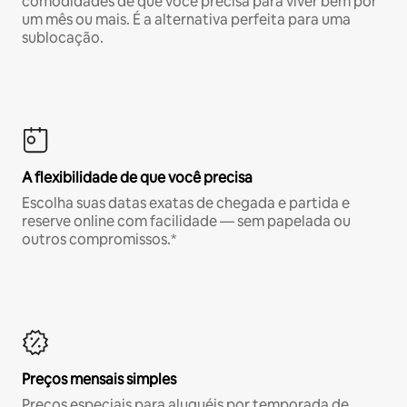
comodidades de que você precisa para viver bem por
um mês ou mais. É a alternativa perfeita para uma
sublocação.
A flexibilidade de que você precisa
Escolha suas datas exatas de chegada e partida e
reserve online com facilidade — sem papelada ou
outros compromissos.*
Preços mensais simples
Preços especiais para aluguéis por temporada de