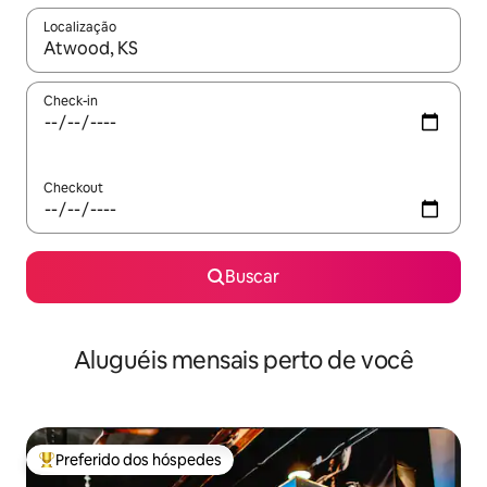
Localização
Quando os resultados estiverem disponíveis, explore-os usando
Check-in
Checkout
Buscar
Aluguéis mensais perto de você
Preferido dos hóspedes
Entre os melhores preferidos dos hóspedes