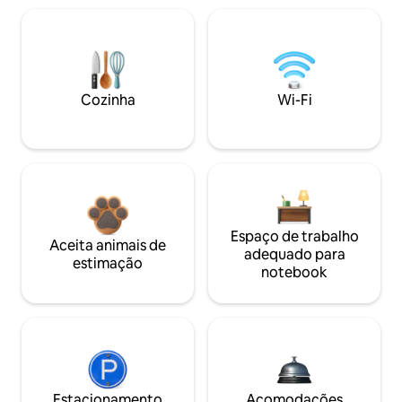
Cozinha
Wi-Fi
Espaço de trabalho
Aceita animais de
adequado para
estimação
notebook
Estacionamento
Acomodações