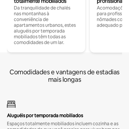
totalmente mobiliados
profissionais 
Da tranquilidade de chalés
Acomodações c
nas montanhas à
para profission
conveniência de
nômades com W
apartamentos urbanos, estes
adequado para 
aluguéis por temporada
mobiliados têm todas as
comodidades de um lar.
Comodidades e vantagens de estadias
mais longas
Aluguéis por temporada mobiliados
Espaços totalmente mobiliados incluem cozinha e as