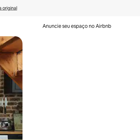
 original
Anuncie seu espaço no Airbnb