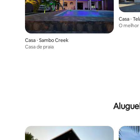
Casa ⋅ Tel
O melhor 
sentir em
Casa ⋅ Sambo Creek
Casa de praia
Alugue