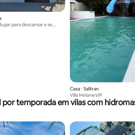
a
lugar para descansar e se
 casa
Casa ⋅ Salitran
Villa MelanieVIP
l por temporada em vilas com hidrom