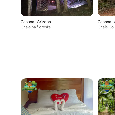
Cabana ⋅ Arizona
Cabana ⋅ 
Chalé na floresta
Chalé Coli