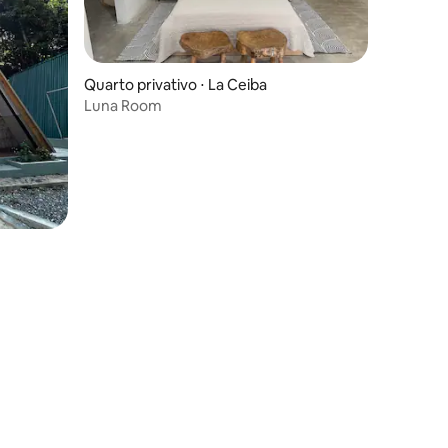
ções
Quarto privativo ⋅ La Ceiba
Luna Room