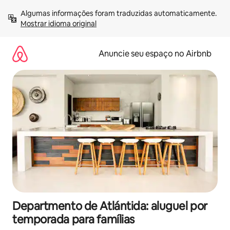
Pular
Algumas informações foram traduzidas automaticamente. 
para
Mostrar idioma original
o
conteúdo
Anuncie seu espaço no Airbnb
Departmento de Atlántida: aluguel por
temporada para famílias