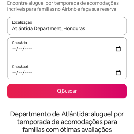
Encontre aluguel por temporada de acomodações
incríveis para famílias no Airbnb e faça sua reserva
Localização
Quando os resultados estiverem disponíveis, explore-os usando
Check-in
Checkout
Buscar
Departmento de Atlántida: aluguel por
temporada de acomodações para
famílias com ótimas avaliações