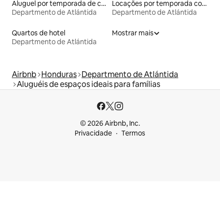
Aluguel por temporada de casas de hóspedes
Locações por temporada com piscina
Departmento de Atlántida
Departmento de Atlántida
Quartos de hotel
Mostrar mais
Departmento de Atlántida
Airbnb
Honduras
Departmento de Atlántida
Aluguéis de espaços ideais para famílias
© 2026 Airbnb, Inc.
Privacidade
Termos