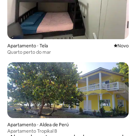
Apartamento ⋅ Tela
Novo lugar
Novo
Quarto perto do mar
Apartamento ⋅ Aldea de Perú
Apartamento Tropikal B