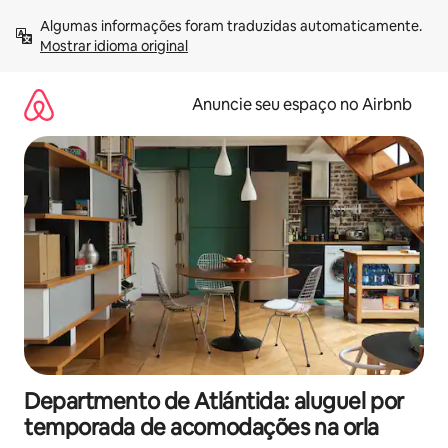
Pular
Algumas informações foram traduzidas automaticamente. 
para
Mostrar idioma original
o
conteúdo
Anuncie seu espaço no Airbnb
Departmento de Atlántida: aluguel por
temporada de acomodações na orla