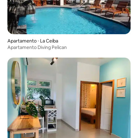
Apartamento ⋅ La Ceiba
Apartamento Diving Pelican