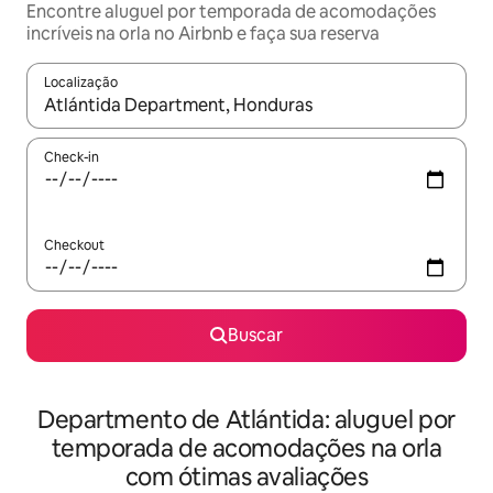
Encontre aluguel por temporada de acomodações
incríveis na orla no Airbnb e faça sua reserva
Localização
Quando os resultados estiverem disponíveis, explore-os usando
Check-in
Checkout
Buscar
Departmento de Atlántida: aluguel por
temporada de acomodações na orla
com ótimas avaliações