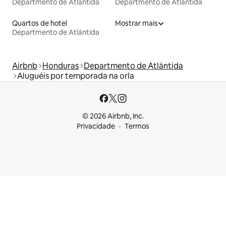
Departmento de Atlántida
Departmento de Atlántida
Quartos de hotel
Mostrar mais
Departmento de Atlántida
Airbnb
Honduras
Departmento de Atlántida
Aluguéis por temporada na orla
© 2026 Airbnb, Inc.
Privacidade
Termos