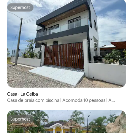
Superhost
Superhost
Casa ⋅ La Ceiba
Casa de praia com piscina | Acomoda 10 pessoas | A
poucos passos da areia
Superhost
Superhost