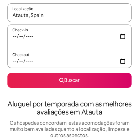
Localização
Quando os resultados estiverem disponíveis, explore-os usando
Check-in
Checkout
Buscar
Aluguel por temporada com as melhores
avaliações em Atauta
Os hóspedes concordam: estas acomodações foram
muito bem avaliadas quanto a localização, limpeza e
outros aspectos.