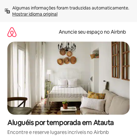
Pular
Algumas informações foram traduzidas automaticamente. 
para
Mostrar idioma original
o
conteúdo
Anuncie seu espaço no Airbnb
Aluguéis por temporada em Atauta
Encontre e reserve lugares incríveis no Airbnb