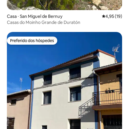
Casa ⋅ San Miguel de Bernuy
4,95 de uma a
4,95 (19)
Casas do Moinho Grande de Duratón
Preferido dos hóspedes
Preferido dos hóspedes