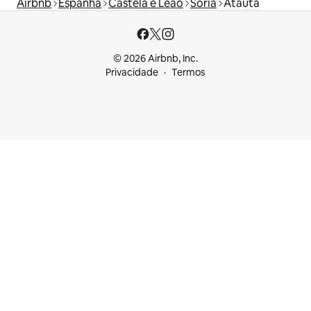
Airbnb
Espanha
Castela e Leão
Sória
Atauta
© 2026 Airbnb, Inc.
Privacidade
Termos