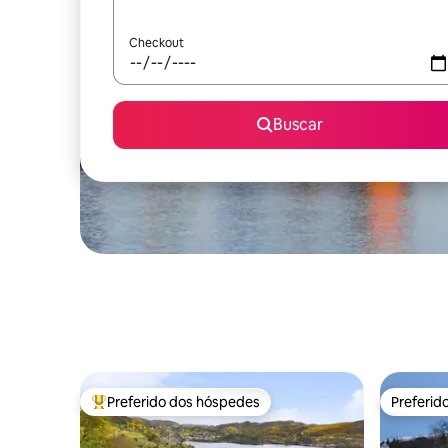
Checkout
Buscar
Preferido dos hóspedes
Preferid
Entre os melhores preferidos dos hóspedes
Preferid