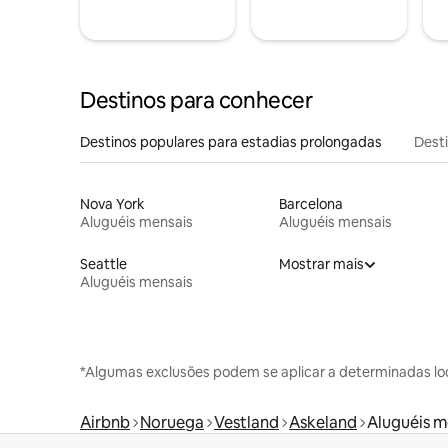
Destinos para conhecer
Destinos populares para estadias prolongadas
Dest
Nova York
Barcelona
Aluguéis mensais
Aluguéis mensais
Seattle
Mostrar mais
Aluguéis mensais
*Algumas exclusões podem se aplicar a determinadas lo
Airbnb
Noruega
Vestland
Askeland
Aluguéis m