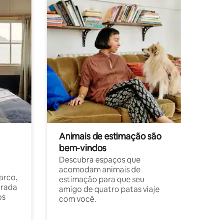
Animais de estimação são
bem-vindos
Descubra espaços que
acomodam animais de
arco,
estimação para que seu
orada
amigo de quatro patas viaje
os
com você.