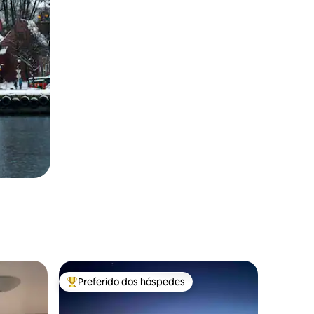
Preferido dos hóspedes
Entre os melhores preferidos dos hóspedes