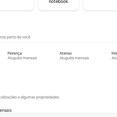
notebook
inos perto de você
Florença
Atenas
Mi
Aluguéis mensais
Aluguéis mensais
Alu
calizações e algumas propriedades.
ensais