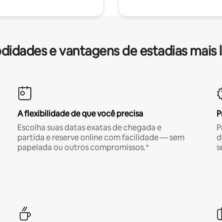
idades e vantagens de estadias mais 
A flexibilidade de que você precisa
P
Escolha suas datas exatas de chegada e
P
partida e reserve online com facilidade — sem
d
papelada ou outros compromissos.*
s