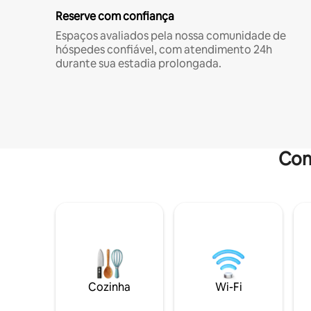
Reserve com confiança
Espaços avaliados pela nossa comunidade de
hóspedes confiável, com atendimento 24h
durante sua estadia prolongada.
Com
Cozinha
Wi-Fi