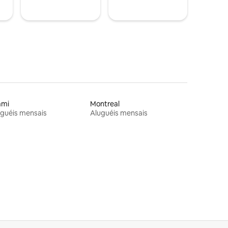
ami
Montreal
guéis mensais
Aluguéis mensais