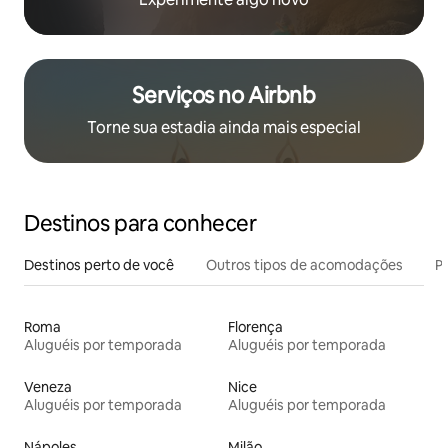
Serviços no Airbnb
Torne sua estadia ainda mais especial
Destinos para conhecer
Destinos perto de você
Outros tipos de acomodações
Pr
Roma
Florença
Aluguéis por temporada
Aluguéis por temporada
Veneza
Nice
Aluguéis por temporada
Aluguéis por temporada
Nápoles
Milão