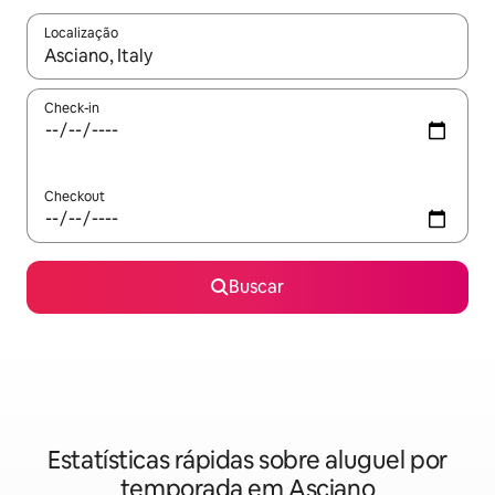
Localização
Quando os resultados estiverem disponíveis, explore-os usando
Check-in
Checkout
Buscar
Estatísticas rápidas sobre aluguel por
temporada em Asciano