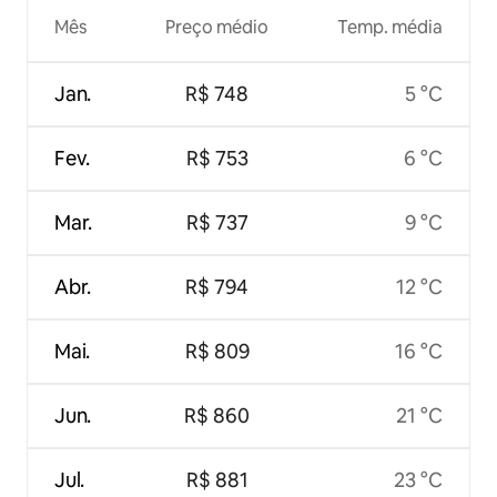
Mês
Preço médio
Temp. média
Jan.
R$ 748
5 °C
Fev.
R$ 753
6 °C
Mar.
R$ 737
9 °C
Abr.
R$ 794
12 °C
Mai.
R$ 809
16 °C
Jun.
R$ 860
21 °C
Jul.
R$ 881
23 °C