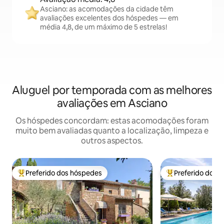
Asciano: as acomodações da cidade têm
avaliações excelentes dos hóspedes — em
média 4,8, de um máximo de 5 estrelas!
Aluguel por temporada com as melhores
avaliações em Asciano
Os hóspedes concordam: estas acomodações foram
muito bem avaliadas quanto a localização, limpeza e
outros aspectos.
Preferido dos hóspedes
Preferido dos 
Entre os melhores preferidos dos hóspedes
Entre os melhore