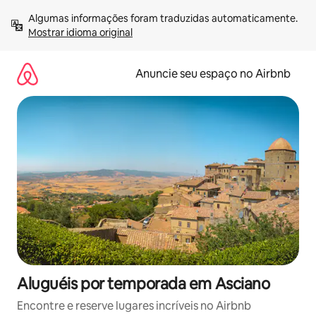
Pular
Algumas informações foram traduzidas automaticamente. 
para
Mostrar idioma original
o
conteúdo
Anuncie seu espaço no Airbnb
Aluguéis por temporada em Asciano
Encontre e reserve lugares incríveis no Airbnb