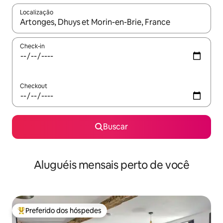
Localização
Quando os resultados estiverem disponíveis, explore-os usando
Check-in
Checkout
Buscar
Aluguéis mensais perto de você
Preferido dos hóspedes
Entre os melhores preferidos dos hóspedes