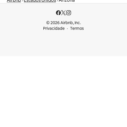
Airbnb
Estados Unidos
Arizona
© 2026 Airbnb, Inc.
Privacidade
Termos