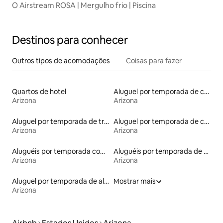
O Airstream ROSA | Mergulho frio | Piscina
Destinos para conhecer
Outros tipos de acomodações
Coisas para fazer
Quartos de hotel
Aluguel por temporada de casas de veraneio
Arizona
Arizona
Aluguel por temporada de trailers
Aluguel por temporada de contêineres
Arizona
Arizona
Aluguéis por temporada com suítes privativas
Aluguéis por temporada de acomodações de luxo
Arizona
Arizona
Aluguel por temporada de alojamentos ecológicos
Mostrar mais
Arizona