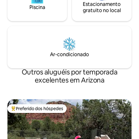
Estacionamento
Piscina
gratuito no local
Ar-condicionado
Outros aluguéis por temporada
excelentes em Arizona
Preferido dos hóspedes
Entre os melhores preferidos dos hóspedes