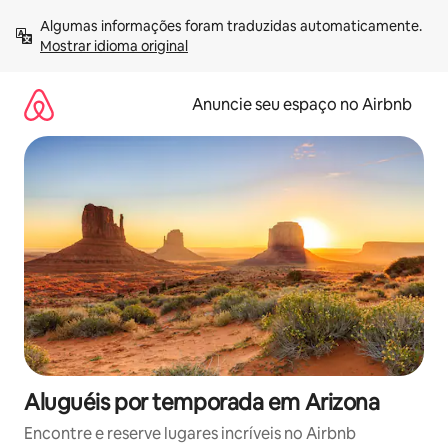
Pular
Algumas informações foram traduzidas automaticamente. 
para
Mostrar idioma original
o
conteúdo
Anuncie seu espaço no Airbnb
Aluguéis por temporada em Arizona
Encontre e reserve lugares incríveis no Airbnb