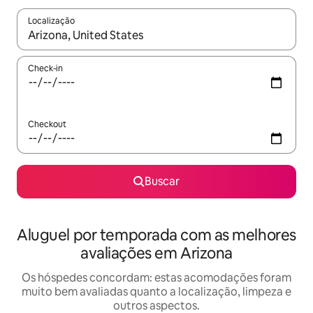
Localização
Quando os resultados estiverem disponíveis, explore-os usando
Check-in
Checkout
Buscar
Aluguel por temporada com as melhores
avaliações em Arizona
Os hóspedes concordam: estas acomodações foram
muito bem avaliadas quanto a localização, limpeza e
outros aspectos.