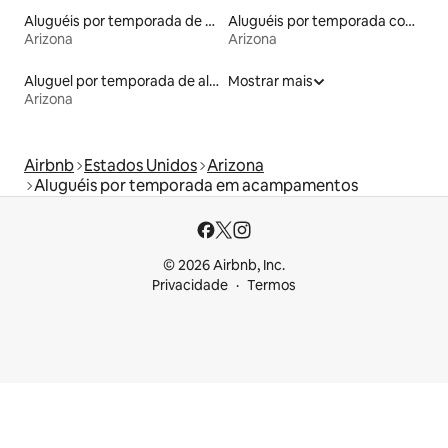
Aluguéis por temporada de acomodações de luxo
Aluguéis por temporada com suítes privativas
Arizona
Arizona
Aluguel por temporada de alojamentos ecológicos
Mostrar mais
Arizona
Airbnb
Estados Unidos
Arizona
Aluguéis por temporada em acampamentos
© 2026 Airbnb, Inc.
Privacidade
Termos