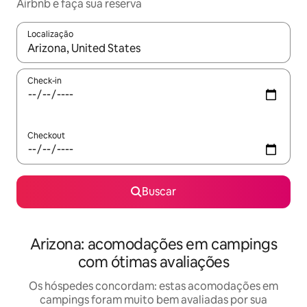
Airbnb e faça sua reserva
Localização
Quando os resultados estiverem disponíveis, explore-os usando
Check-in
Checkout
Buscar
Arizona: acomodações em campings
com ótimas avaliações
Os hóspedes concordam: estas acomodações em
campings foram muito bem avaliadas por sua