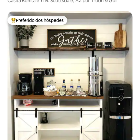
Casita Bonita em N. Scottsdale, AZ por Troon & Golf
Preferido dos hóspedes
Entre os melhores preferidos dos hóspedes