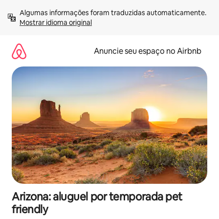
Pular
Algumas informações foram traduzidas automaticamente. 
para
Mostrar idioma original
o
conteúdo
Anuncie seu espaço no Airbnb
Arizona: aluguel por temporada pet
friendly