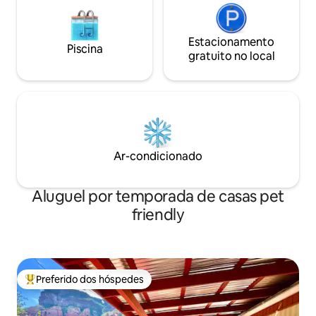
Estacionamento
Piscina
gratuito no local
Ar-condicionado
Aluguel por temporada de casas pet
friendly
Preferido dos hóspedes
Entre os melhores preferidos dos hóspedes