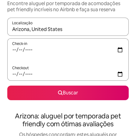
Encontre aluguel por temporada de acomodações
pet friendly incríveis no Airbnb e faça sua reserva
Localização
Quando os resultados estiverem disponíveis, explore-os usando
Check-in
Checkout
Buscar
Arizona: aluguel por temporada pet
friendly com ótimas avaliações
Os hóspedes concordam: estes aluguéis por