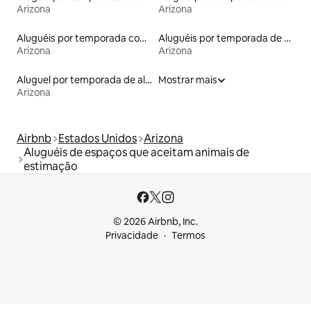
Arizona
Arizona
Aluguéis por temporada com suítes privativas
Aluguéis por temporada de acomodações de luxo
Arizona
Arizona
Aluguel por temporada de alojamentos ecológicos
Mostrar mais
Arizona
Airbnb
Estados Unidos
Arizona
Aluguéis de espaços que aceitam animais de
estimação
© 2026 Airbnb, Inc.
Privacidade
Termos