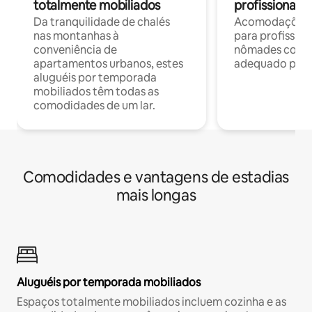
totalmente mobiliados
profissionais 
Da tranquilidade de chalés
Acomodações c
nas montanhas à
para profission
conveniência de
nômades com W
apartamentos urbanos, estes
adequado para 
aluguéis por temporada
mobiliados têm todas as
comodidades de um lar.
Comodidades e vantagens de estadias
mais longas
Aluguéis por temporada mobiliados
Espaços totalmente mobiliados incluem cozinha e as