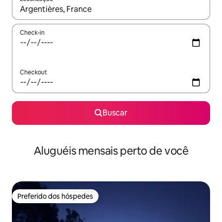
Quando os resultados estiverem disponíveis, explore-os usando
Check-in
Checkout
Buscar
Aluguéis mensais perto de você
Preferido dos hóspedes
Preferido dos hóspedes