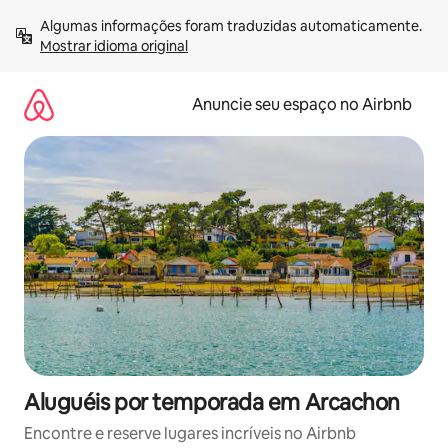
Pular
Algumas informações foram traduzidas automaticamente. 
para
Mostrar idioma original
o
conteúdo
Anuncie seu espaço no Airbnb
Aluguéis por temporada em Arcachon
Encontre e reserve lugares incríveis no Airbnb