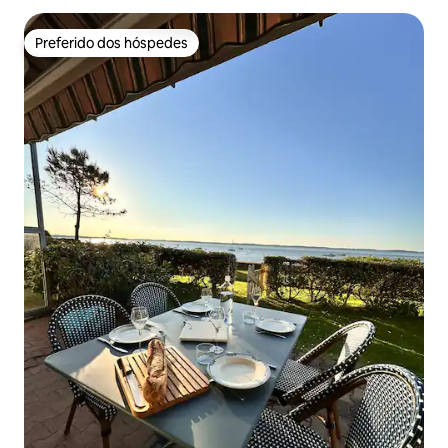
Preferido dos hóspedes
Preferido dos hóspedes