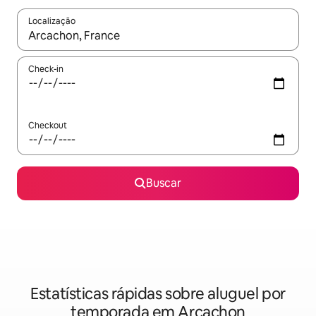
Localização
Quando os resultados estiverem disponíveis, explore-os usando
Check-in
Checkout
Buscar
Estatísticas rápidas sobre aluguel por
temporada em Arcachon