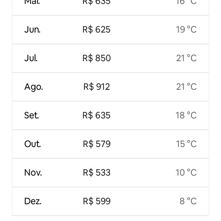
Mai.
R$ 635
16 °C
Jun.
R$ 625
19 °C
Jul.
R$ 850
21 °C
Ago.
R$ 912
21 °C
Set.
R$ 635
18 °C
Out.
R$ 579
15 °C
Nov.
R$ 533
10 °C
Dez.
R$ 599
8 °C