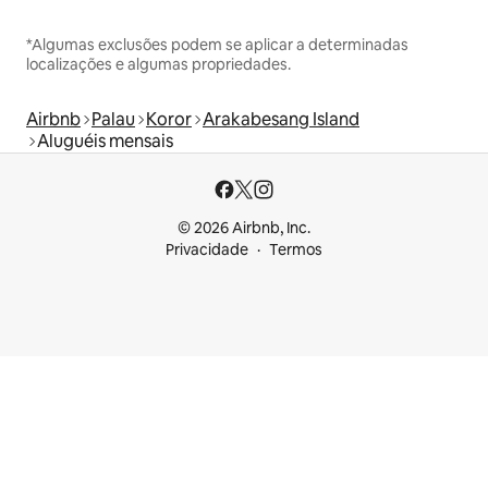
*Algumas exclusões podem se aplicar a determinadas
localizações e algumas propriedades.
Airbnb
Palau
Koror
Arakabesang Island
Aluguéis mensais
© 2026 Airbnb, Inc.
Privacidade
Termos