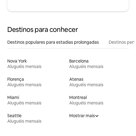
Destinos para conhecer
Destinos populares para estadias prolongadas
Destinos pert
Nova York
Barcelona
Aluguéis mensais
Aluguéis mensais
Florença
Atenas
Aluguéis mensais
Aluguéis mensais
Miami
Montreal
Aluguéis mensais
Aluguéis mensais
Seattle
Mostrar mais
Aluguéis mensais