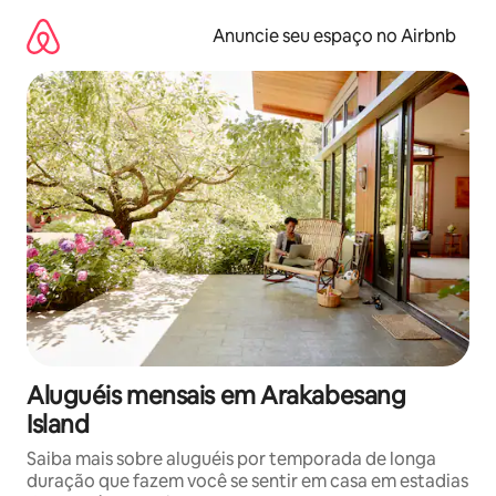
Pular
para
Anuncie seu espaço no Airbnb
o
conteúdo
Aluguéis mensais em Arakabesang
Island
Saiba mais sobre aluguéis por temporada de longa
duração que fazem você se sentir em casa em estadias