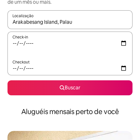
de um mês ou mais.
Localização
Quando os resultados estiverem disponíveis, explore-os usando
Check-in
Checkout
Buscar
Aluguéis mensais perto de você