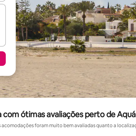
 com ótimas avaliações perto de Aquá
 acomodações foram muito bem avaliadas quanto a localizaçã