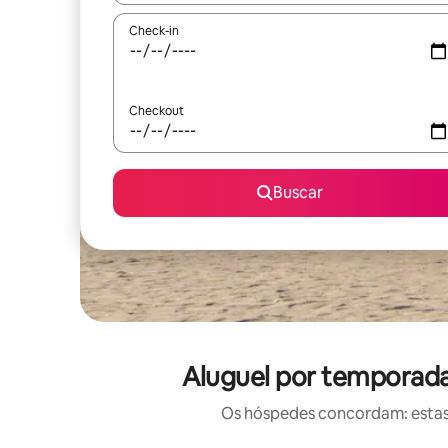
Check-in
Checkout
Buscar
Aluguel por temporada
Os hóspedes concordam: estas