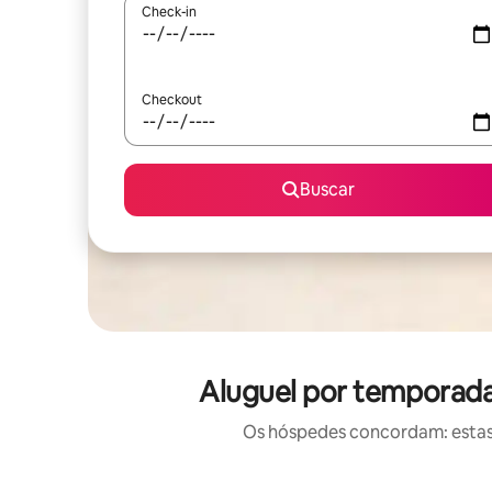
Check-in
Checkout
Buscar
Aluguel por temporada
Os hóspedes concordam: estas