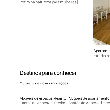
Retiro na natureza para mulheres |
Appenzellerland | Lareira
Apartame
Estúdio 
central e
Destinos para conhecer
Outros tipos de acomodações
Aluguéis de espaços ideais para famílias
Aluguéis de apartamento
Cantão de Appenzell Interior
Cantão de Appenzell Inter