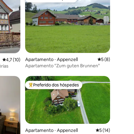
Preferido dos hóspedes
ções
Apartamento ⋅ Appenzell
5 de uma avaliaçã
5 (8)
4,7 de uma avaliação média de 5, 10 avaliações
4,7 (10)
Apartamento "Zum guten Brunnen"
rias
Preferido dos hóspedes
Entre os melhores preferidos dos hóspedes
Apartamento ⋅ Appenzell
5 de uma avaliação
5 (14)