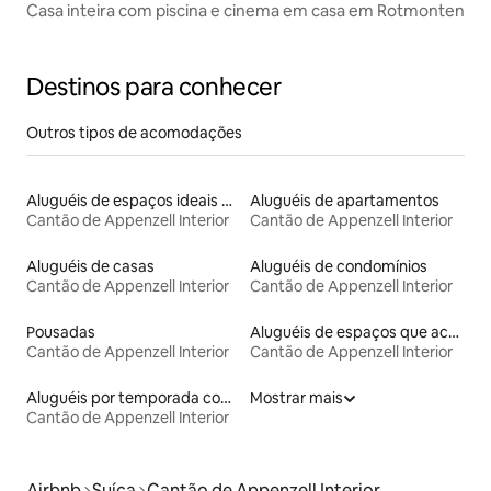
Casa inteira com piscina e cinema em casa em Rotmonten
Destinos para conhecer
Outros tipos de acomodações
Aluguéis de espaços ideais para famílias
Aluguéis de apartamentos
Cantão de Appenzell Interior
Cantão de Appenzell Interior
Aluguéis de casas
Aluguéis de condomínios
Cantão de Appenzell Interior
Cantão de Appenzell Interior
Pousadas
Aluguéis de espaços que aceitam animais de estimação
Cantão de Appenzell Interior
Cantão de Appenzell Interior
Aluguéis por temporada com café da manhã
Mostrar mais
Cantão de Appenzell Interior
Airbnb
Suíça
Cantão de Appenzell Interior