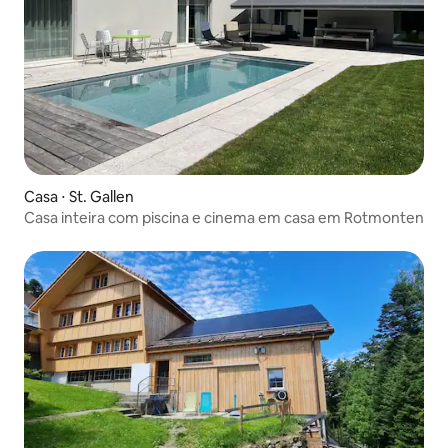
Casa ⋅ St. Gallen
Casa inteira com piscina e cinema em casa em Rotmonten