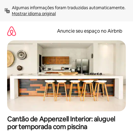
Pular
Algumas informações foram traduzidas automaticamente. 
para
Mostrar idioma original
o
conteúdo
Anuncie seu espaço no Airbnb
Cantão de Appenzell Interior: aluguel
por temporada com piscina