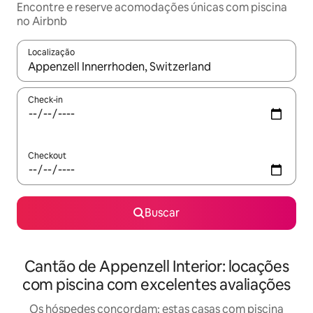
Encontre e reserve acomodações únicas com piscina
no Airbnb
Localização
Quando os resultados estiverem disponíveis, explore-os usando
Check-in
Checkout
Buscar
Cantão de Appenzell Interior: locações
com piscina com excelentes avaliações
Os hóspedes concordam: estas casas com piscina