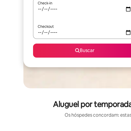
Check-in
Checkout
Buscar
Aluguel por temporada
Os hóspedes concordam: estas