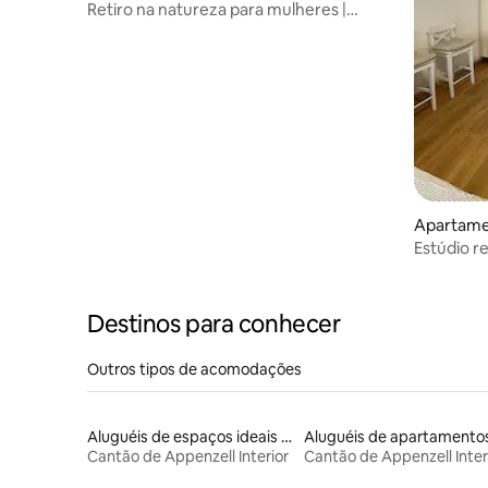
Retiro na natureza para mulheres |
Appenzellerland | Lareira
Apartame
Estúdio 
central e
Destinos para conhecer
Outros tipos de acomodações
Aluguéis de espaços ideais para famílias
Aluguéis de apartamento
Cantão de Appenzell Interior
Cantão de Appenzell Inter