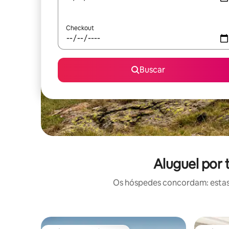
Checkout
Buscar
Aluguel por
Os hóspedes concordam: estas