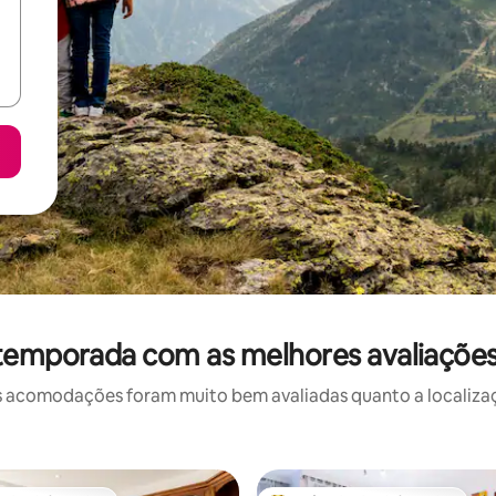
 temporada com as melhores avaliaçõe
 acomodações foram muito bem avaliadas quanto a localizaçã