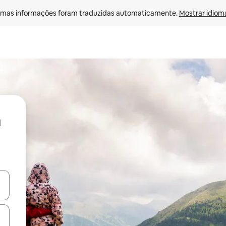
mas informações foram traduzidas automaticamente. 
Mostrar idioma
ore-os usando as seta para cima e para baixo do teclado ou tocando e