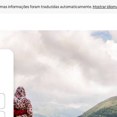
mas informações foram traduzidas automaticamente. 
Mostrar idioma
ore-os usando as seta para cima e para baixo do teclado ou tocando e