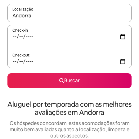
Localização
Quando os resultados estiverem disponíveis, explore-os usando
Check-in
Checkout
Buscar
Aluguel por temporada com as melhores
avaliações em Andorra
Os hóspedes concordam: estas acomodações foram
muito bem avaliadas quanto a localização, limpeza e
outros aspectos.