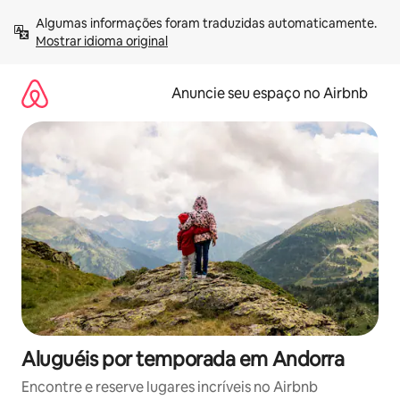
Pular
Algumas informações foram traduzidas automaticamente. 
para
Mostrar idioma original
o
conteúdo
Anuncie seu espaço no Airbnb
Aluguéis por temporada em Andorra
Encontre e reserve lugares incríveis no Airbnb