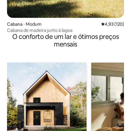
Cabana ⋅ Modum
4,93 de uma av
4,93 (120)
Cabana de madeira junto à lagoa
O conforto de um lar e ótimos preços
mensais