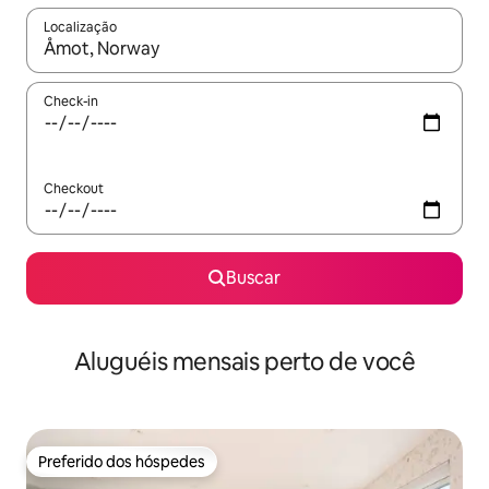
Localização
Quando os resultados estiverem disponíveis, explore-os usando
Check-in
Checkout
Buscar
Aluguéis mensais perto de você
Preferido dos hóspedes
Preferido dos hóspedes