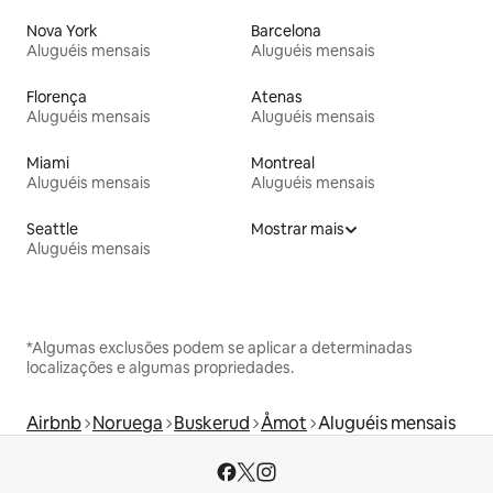
Nova York
Barcelona
Aluguéis mensais
Aluguéis mensais
Florença
Atenas
Aluguéis mensais
Aluguéis mensais
Miami
Montreal
Aluguéis mensais
Aluguéis mensais
Seattle
Mostrar mais
Aluguéis mensais
*Algumas exclusões podem se aplicar a determinadas
localizações e algumas propriedades.
Airbnb
Noruega
Buskerud
Åmot
Aluguéis mensais