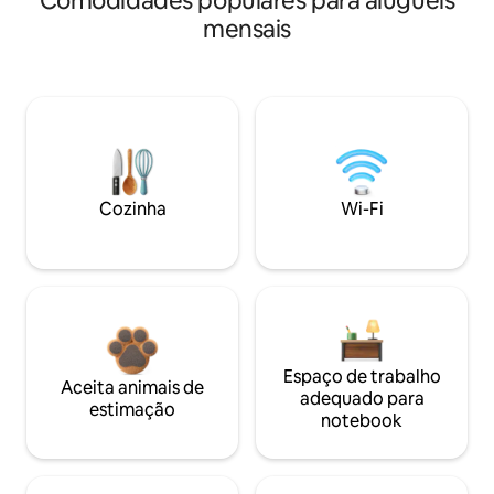
Comodidades populares para aluguéis
mensais
Cozinha
Wi-Fi
Espaço de trabalho
Aceita animais de
adequado para
estimação
notebook