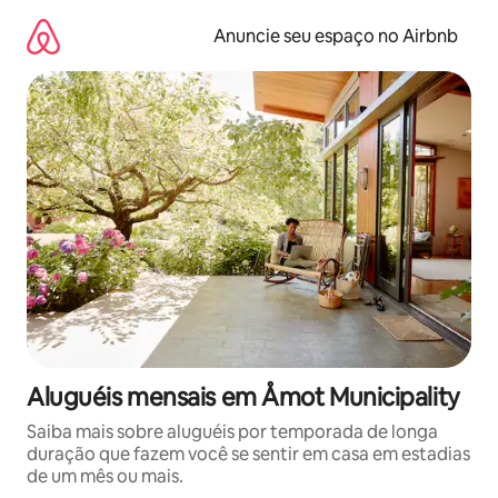
Pular
para
Anuncie seu espaço no Airbnb
o
conteúdo
Aluguéis mensais em Åmot Municipality
Saiba mais sobre aluguéis por temporada de longa
duração que fazem você se sentir em casa em estadias
de um mês ou mais.