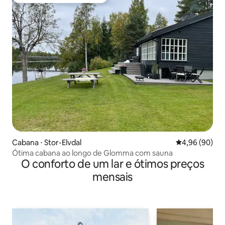
Entre os melhores preferidos dos hóspedes
Cabana ⋅ Stor-Elvdal
4,96 de uma av
4,96 (90)
Ótima cabana ao longo de Glomma com sauna
O conforto de um lar e ótimos preços
mensais