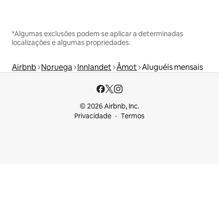
*Algumas exclusões podem se aplicar a determinadas
localizações e algumas propriedades.
Airbnb
Noruega
Innlandet
Åmot
Aluguéis mensais
© 2026 Airbnb, Inc.
Privacidade
Termos