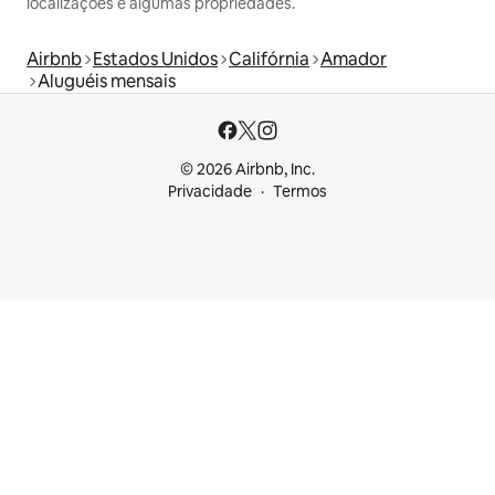
localizações e algumas propriedades.
Airbnb
Estados Unidos
Califórnia
Amador
Aluguéis mensais
© 2026 Airbnb, Inc.
Privacidade
Termos