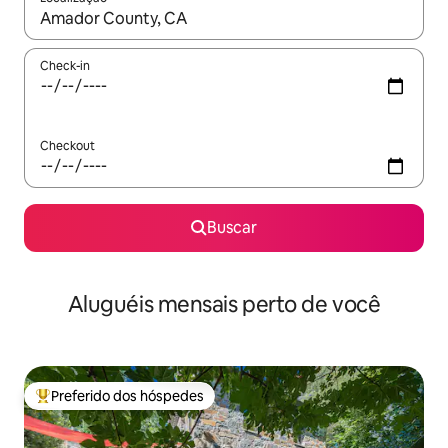
Quando os resultados estiverem disponíveis, explore-os usando
Check-in
Checkout
Buscar
Aluguéis mensais perto de você
Preferido dos hóspedes
Entre os melhores preferidos dos hóspedes