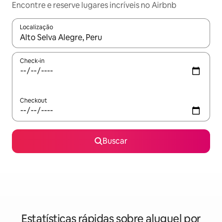
Encontre e reserve lugares incríveis no Airbnb
Localização
Quando os resultados estiverem disponíveis, explore-os usando
Check-in
Checkout
Buscar
Estatísticas rápidas sobre aluguel por