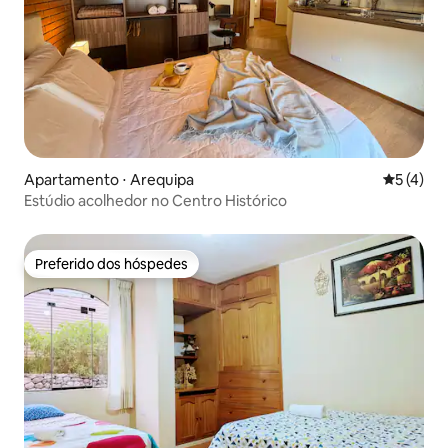
Apartamento ⋅ Arequipa
5 de uma 
5 (4)
Estúdio acolhedor no Centro Histórico
Preferido dos hóspedes
Preferido dos hóspedes