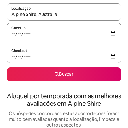
Localização
Quando os resultados estiverem disponíveis, explore-os usando
Check-in
Checkout
Buscar
Aluguel por temporada com as melhores
avaliações em Alpine Shire
Os hóspedes concordam: estas acomodações foram
muito bem avaliadas quanto a localização, limpeza e
outros aspectos.