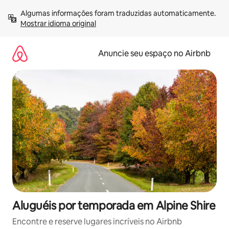
Pular
Algumas informações foram traduzidas automaticamente. 
para
Mostrar idioma original
o
conteúdo
Anuncie seu espaço no Airbnb
Aluguéis por temporada em Alpine Shire
Encontre e reserve lugares incríveis no Airbnb