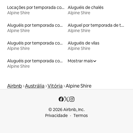
Locações por temporada com piscina
Aluguéis de chalés
Alpine Shire
Alpine Shire
Aluguéis por temporada com suítes privativas
Aluguel por temporada de townhouses
Alpine Shire
Alpine Shire
Aluguéis por temporada com banheira de hidromassagem
Aluguéis de vilas
Alpine Shire
Alpine Shire
Aluguéis por temporada com sauna
Mostrar mais
Alpine Shire
Airbnb
Austrália
Vitória
Alpine Shire
© 2026 Airbnb, Inc.
Privacidade
Termos