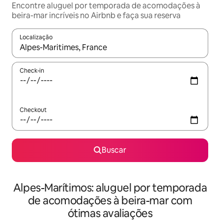
Encontre aluguel por temporada de acomodações à
beira-mar incríveis no Airbnb e faça sua reserva
Localização
Quando os resultados estiverem disponíveis, explore-os usando
Check-in
Checkout
Buscar
Alpes-Marítimos: aluguel por temporada
de acomodações à beira-mar com
ótimas avaliações