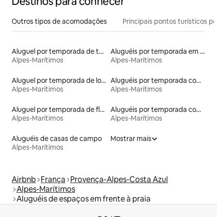
Destinos para conhecer
Outros tipos de acomodações
Principais pontos turísticos po
Aluguel por temporada de tendas
Aluguéis por temporada em hotéis-fazenda
Alpes-Marítimos
Alpes-Marítimos
Aluguel por temporada de lofts
Aluguéis por temporada com cama de altura acessível
Alpes-Marítimos
Alpes-Marítimos
Aluguel por temporada de flats
Aluguéis por temporada com café da manhã
Alpes-Marítimos
Alpes-Marítimos
Aluguéis de casas de campo
Mostrar mais
Alpes-Marítimos
Airbnb
França
Provença-Alpes-Costa Azul
Alpes-Marítimos
Aluguéis de espaços em frente à praia