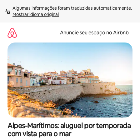
Pular
Algumas informações foram traduzidas automaticamente. 
para
Mostrar idioma original
o
conteúdo
Anuncie seu espaço no Airbnb
Alpes-Marítimos: aluguel por temporada
com vista para o mar