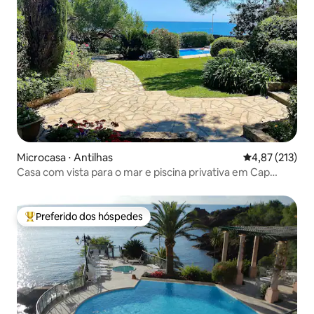
Microcasa ⋅ Antilhas
4,87 de uma av
4,87 (213)
Casa com vista para o mar e piscina privativa em Cap
d'Antibes
Preferido dos hóspedes
Entre os melhores preferidos dos hóspedes