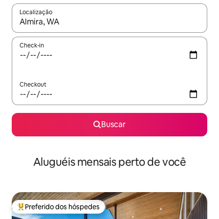
Localização
Quando os resultados estiverem disponíveis, explore-os usando
Check-in
Checkout
Buscar
Aluguéis mensais perto de você
Preferido dos hóspedes
Entre os melhores preferidos dos hóspedes