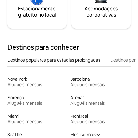
Estacionamento
Acomodações
gratuito no local
corporativas
Destinos para conhecer
Destinos populares para estadias prolongadas
Destinos pert
Nova York
Barcelona
Aluguéis mensais
Aluguéis mensais
Florença
Atenas
Aluguéis mensais
Aluguéis mensais
Miami
Montreal
Aluguéis mensais
Aluguéis mensais
Seattle
Mostrar mais