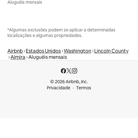
Aluguéis mensais
*Algumas exclusões podem se aplicar a determinadas
localizações e algumas propriedades.
Airbnb
Estados Unidos
Washington
Lincoln County
Almira
Aluguéis mensais
© 2026 Airbnb, Inc.
Privacidade
Termos