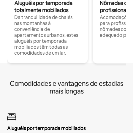
Aluguéis por temporada
Nômades digit
totalmente mobiliados
profissionais 
Da tranquilidade de chalés
Acomodações c
nas montanhas à
para profission
conveniência de
nômades com W
apartamentos urbanos, estes
adequado para 
aluguéis por temporada
mobiliados têm todas as
comodidades de um lar.
Comodidades e vantagens de estadias
mais longas
Aluguéis por temporada mobiliados