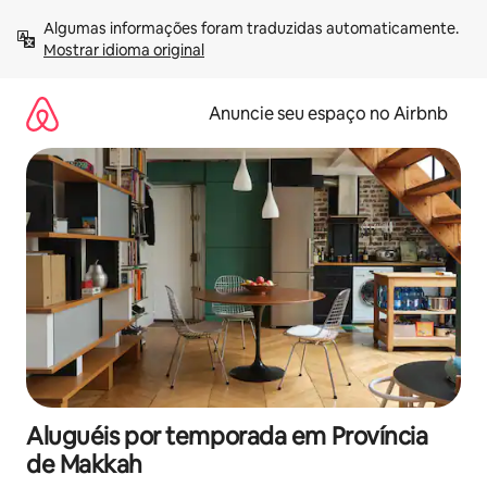
Pular
Algumas informações foram traduzidas automaticamente. 
para
Mostrar idioma original
o
conteúdo
Anuncie seu espaço no Airbnb
Aluguéis por temporada em Província
de Makkah