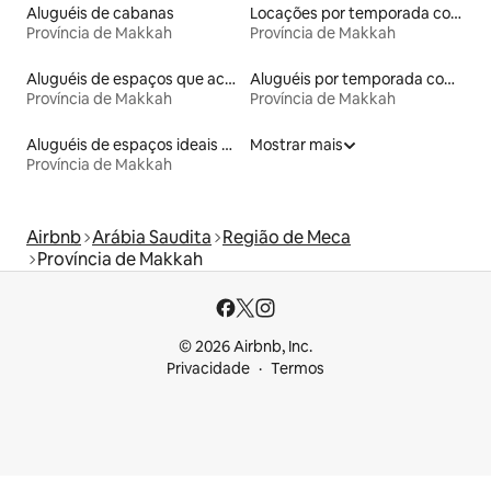
Aluguéis de cabanas
Locações por temporada com piscina
Província de Makkah
Província de Makkah
Aluguéis de espaços que aceitam animais de estimação
Aluguéis por temporada com banheira de hidromassagem
Província de Makkah
Província de Makkah
Aluguéis de espaços ideais para famílias
Mostrar mais
Província de Makkah
Airbnb
Arábia Saudita
Região de Meca
Província de Makkah
© 2026 Airbnb, Inc.
Privacidade
Termos