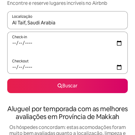
Encontre e reserve lugares incríveis no Airbnb
Localização
Quando os resultados estiverem disponíveis, explore-os usando
Check-in
Checkout
Buscar
Aluguel por temporada com as melhores
avaliações em Província de Makkah
Os hóspedes concordam: estas acomodações foram
muito bem avaliadas quanto a localização, limpeza e