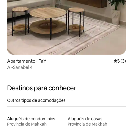
Apartamento ⋅ Taif
5 de uma 
5 (3)
Al-Sanabel 4
Destinos para conhecer
Outros tipos de acomodações
Aluguéis de condomínios
Aluguéis de casas
Província de Makkah
Província de Makkah