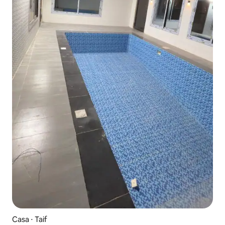
Casa ⋅ Taif