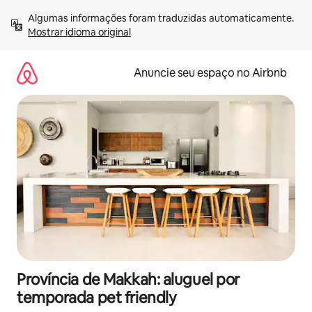
Pular
Algumas informações foram traduzidas automaticamente. 
para
Mostrar idioma original
o
conteúdo
Anuncie seu espaço no Airbnb
Província de Makkah: aluguel por
temporada pet friendly