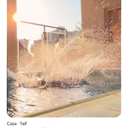
Casa ⋅ Taif