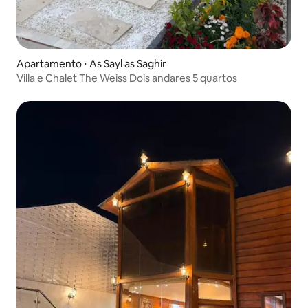
Apartamento ⋅ As Sayl as Saghir
Villa e Chalet The Weiss Dois andares 5 quartos