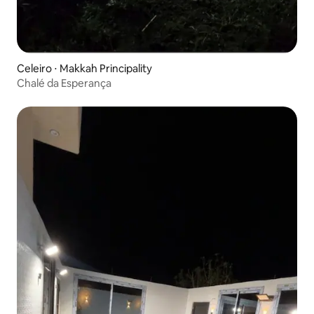
Celeiro ⋅ Makkah Principality
Chalé da Esperança