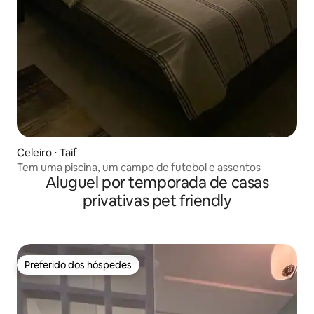
Celeiro ⋅ Taif
Tem uma piscina, um campo de futebol e assentos
Aluguel por temporada de casas
privativas pet friendly
Preferido dos hóspedes
Preferido dos hóspedes