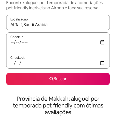
Encontre aluguel por temporada de acomodações
pet friendly incríveis no Airbnb e faça sua reserva
Localização
Quando os resultados estiverem disponíveis, explore-os usando
Check-in
Checkout
Buscar
Província de Makkah: aluguel por
temporada pet friendly com ótimas
avaliações