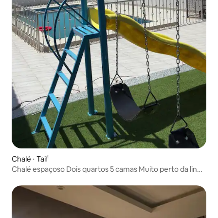
Chalé ⋅ Taif
Chalé espaçoso Dois quartos 5 camas Muito perto da linha
de inundação