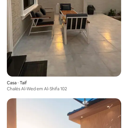
Casa ⋅ Taif
Chalés Al-Wed em Al-Shifa 102