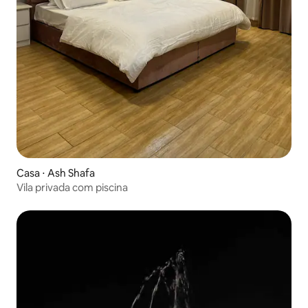
Casa ⋅ Ash Shafa
Vila privada com piscina