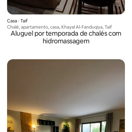
Casa ⋅ Taif
Chalé, apartamento, casa, Khayal Al-Fanduqiya, Taif
Aluguel por temporada de chalés com
hidromassagem