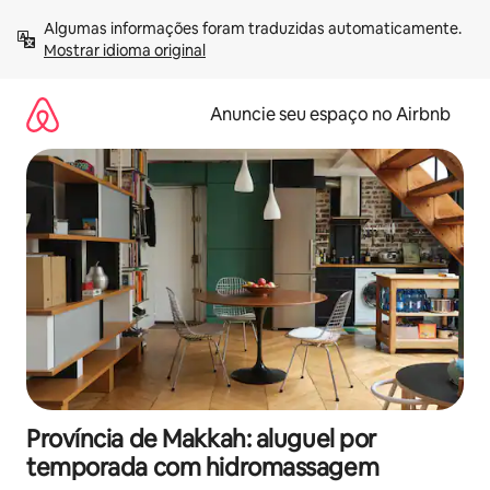
Pular
Algumas informações foram traduzidas automaticamente. 
para
Mostrar idioma original
o
conteúdo
Anuncie seu espaço no Airbnb
Província de Makkah: aluguel por
temporada com hidromassagem