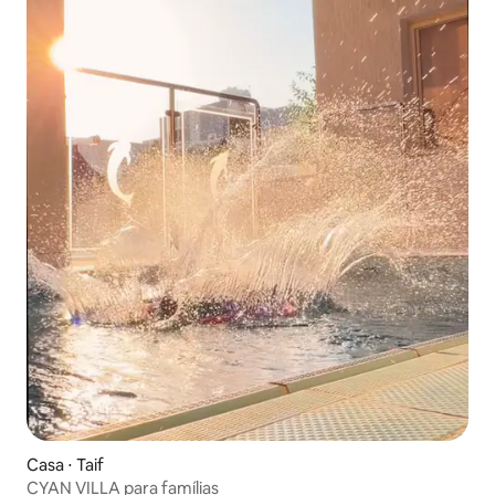
Casa ⋅ Taif
CYAN VILLA para famílias