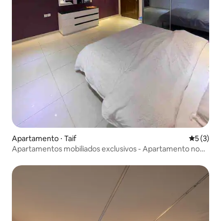
Apartamento ⋅ Taif
5 de uma 
5 (3)
Apartamentos mobiliados exclusivos - Apartamento no
segundo andar