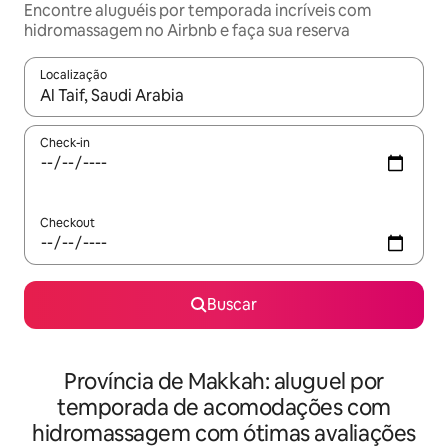
Encontre aluguéis por temporada incríveis com
hidromassagem no Airbnb e faça sua reserva
Localização
Quando os resultados estiverem disponíveis, explore-os usando
Check-in
Checkout
Buscar
Província de Makkah: aluguel por
temporada de acomodações com
hidromassagem com ótimas avaliações