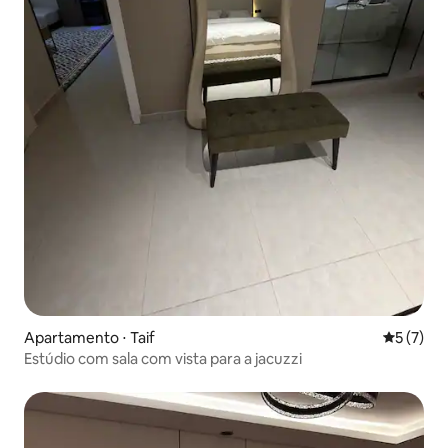
Apartamento ⋅ Taif
5 de uma 
5 (7)
Estúdio com sala com vista para a jacuzzi