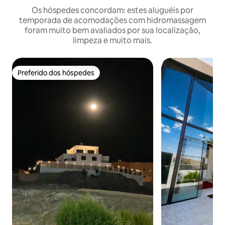
Os hóspedes concordam: estes aluguéis por
temporada de acomodações com hidromassagem
foram muito bem avaliados por sua localização,
limpeza e muito mais.
Preferido dos hóspedes
Preferido dos hóspedes