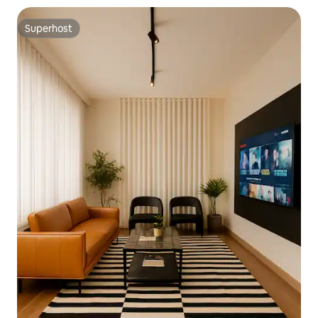
Superhost
Superhost