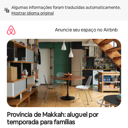
Pular
Algumas informações foram traduzidas automaticamente. 
para
Mostrar idioma original
o
conteúdo
Anuncie seu espaço no Airbnb
Província de Makkah: aluguel por
temporada para famílias