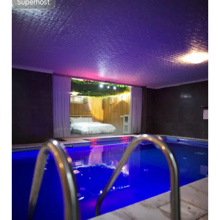
Superhost
Superhost