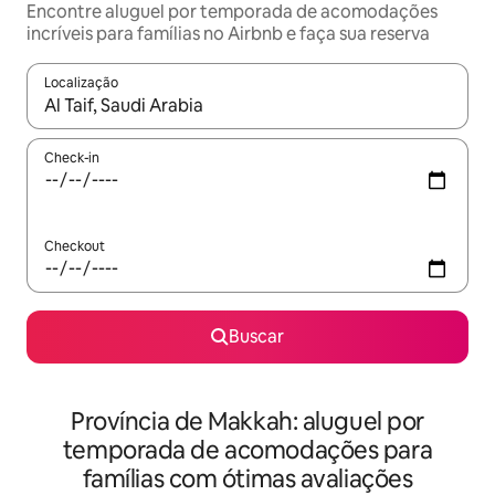
Encontre aluguel por temporada de acomodações
incríveis para famílias no Airbnb e faça sua reserva
Localização
Quando os resultados estiverem disponíveis, explore-os usando
Check-in
Checkout
Buscar
Província de Makkah: aluguel por
temporada de acomodações para
famílias com ótimas avaliações