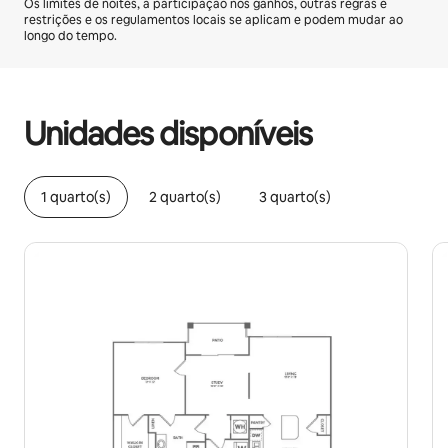
Os limites de noites, a participação nos ganhos, outras regras e
restrições e os regulamentos locais se aplicam e podem mudar ao
longo do tempo.
Seus ganhos em potencial são de R$3655 por mês
Unidades disponíveis
1 quarto(s)
2 quarto(s)
3 quarto(s)