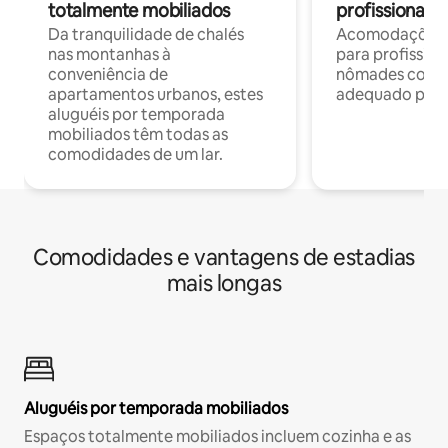
totalmente mobiliados
profissionais 
Da tranquilidade de chalés
Acomodações c
nas montanhas à
para profission
conveniência de
nômades com W
apartamentos urbanos, estes
adequado para 
aluguéis por temporada
mobiliados têm todas as
comodidades de um lar.
Comodidades e vantagens de estadias
mais longas
Aluguéis por temporada mobiliados
Espaços totalmente mobiliados incluem cozinha e as