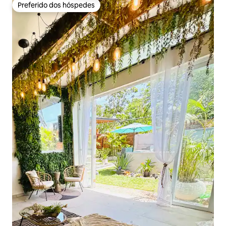
Preferido dos hóspedes
Preferido dos hóspedes