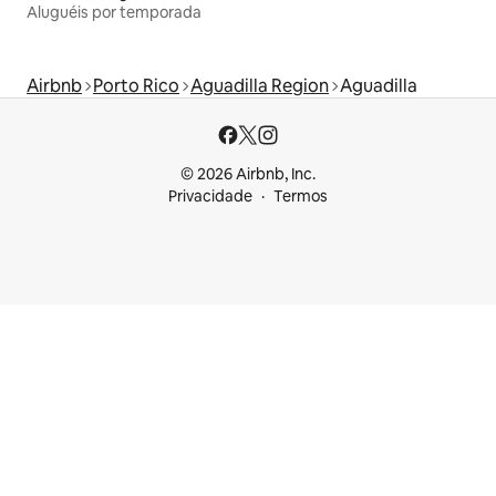
Aluguéis por temporada
Airbnb
Porto Rico
Aguadilla Region
Aguadilla
© 2026 Airbnb, Inc.
Privacidade
Termos