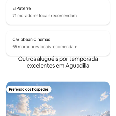
El Paterre
71 moradores locais recomendam
Caribbean Cinemas
65 moradores locais recomendam
Outros aluguéis por temporada
excelentes em Aguadilla
Preferido dos hóspedes
Preferido dos hóspedes