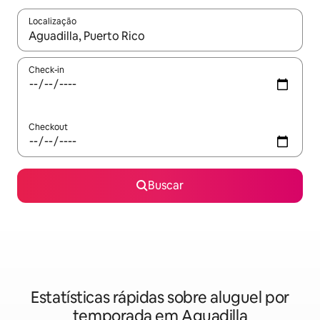
Localização
Quando os resultados estiverem disponíveis, explore-os usando
Check-in
Checkout
Buscar
Estatísticas rápidas sobre aluguel por
temporada em Aguadilla