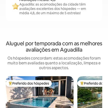
Aguadilla: as acomodações da cidade têm
avaliações excelentes dos hóspedes — em
média 4,8, de um máximo de 5 estrelas!
Aluguel por temporada com as melhores
avaliações em Aguadilla
Os hóspedes concordam: estas acomodações foram
muito bem avaliadas quanto a localização, limpeza e
outros aspectos.
Preferido dos hóspedes
Preferido dos 
Entre os melhores preferidos dos hóspedes
Entre os melhore