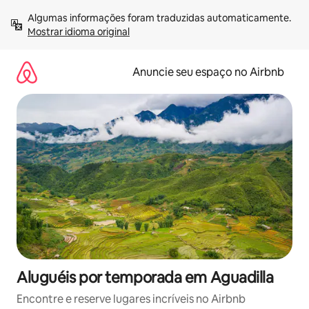
Pular
Algumas informações foram traduzidas automaticamente. 
para
Mostrar idioma original
o
conteúdo
Anuncie seu espaço no Airbnb
Aluguéis por temporada em Aguadilla
Encontre e reserve lugares incríveis no Airbnb