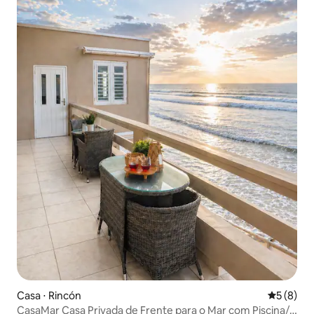
Casa ⋅ Rincón
5 de uma 
5 (8)
CasaMar Casa Privada de Frente para o Mar com Piscina/ •